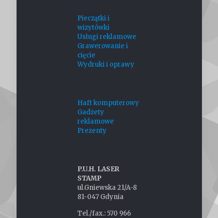
Pieczątki i
wizytówki
Usługi reklamowe
Grawerowanie i
cięcie
Wydruki i oprawy
Haft komputerowy
Gadżety
reklamowe
Prezenty
P.U.H. LASER
STAMP
ul.Gniewska 21/A-8
81-047 Gdynia
Tel./fax.: 570 966