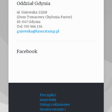
Oddział Gdynia
ul. Gniewska 21/A8
(Dom Towarowy Chylonia Parter)
81-047 Gdynia
Tel: 570 966 136
gniewska@laserstamp.pl
Facebook
Pieczątki i
wizytówki
Usługi reklamowe
Grawerowanie i