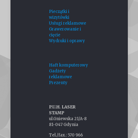
Pieczątki i
wizytówki
Usługi reklamowe
Grawerowanie i
cięcie
Wydruki i oprawy
Haft komputerowy
Gadżety
reklamowe
Prezenty
P.U.H. LASER
STAMP
ul.Gniewska 21/A-8
81-047 Gdynia
Tel./fax.: 570 966