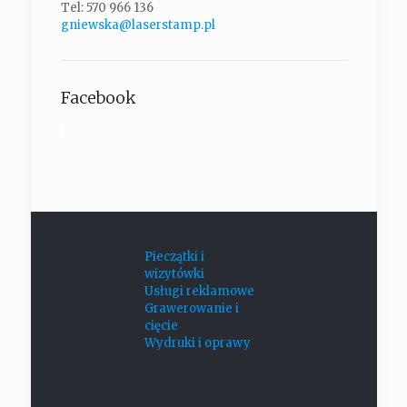
Tel: 570 966 136
gniewska@laserstamp.pl
Facebook
Pieczątki i
wizytówki
Usługi reklamowe
Grawerowanie i
cięcie
Wydruki i oprawy