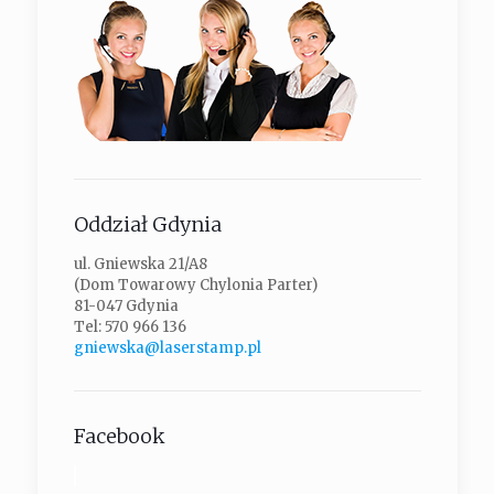
Oddział Gdynia
ul. Gniewska 21/A8
(Dom Towarowy Chylonia Parter)
81-047 Gdynia
Tel: 570 966 136
gniewska@laserstamp.pl
Facebook