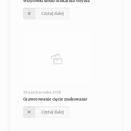
Wizytówki ulotki drukarnia Gdynia
Czytaj dalej
28 października 2018
Grawerowanie cięcie znakowanie
Czytaj dalej