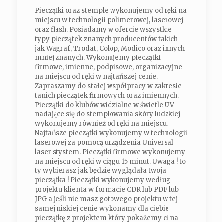
Pieczątki oraz stemple wykonujemy od ręki na
miejscu w technologii polimerowej, laserowej
oraz flash. Posiadamy w ofercie wszystkie
typy pieczątek znanych producentów takich
jak Wagraf, Trodat, Colop, Modico oraz innych
mniej znanych. Wykonujemy pieczątki
firmowe, imienne, podpisowe, organizacyjne
na miejscu od ręki w najtańszej cenie.
Zapraszamy do stałej współpracy w zakresie
tanich pieczątek firmowych oraz imiennych.
Pieczątki do klubów widzialne w świetle UV
nadające się do stemplowania skóry ludzkiej
wykonujemy również od ręki na miejscu.
Najtańsze pieczątki wykonujemy w technologii
laserowej za pomocą urządzenia Universal
laser stystem. Pieczątki firmowe wykonujemy
na miejscu od ręki w ciągu 15 minut. Uwaga ! to
ty wybierasz jak będzie wyglądała twoja
pieczątka ! Pieczątki wykonujemy według
projektu klienta w formacie CDR lub PDF lub
JPG a jeśli nie masz gotowego projektu w tej
samej niskiej cenie wykonamy dla ciebie
pieczątkę z projektem który pokażemy ci na